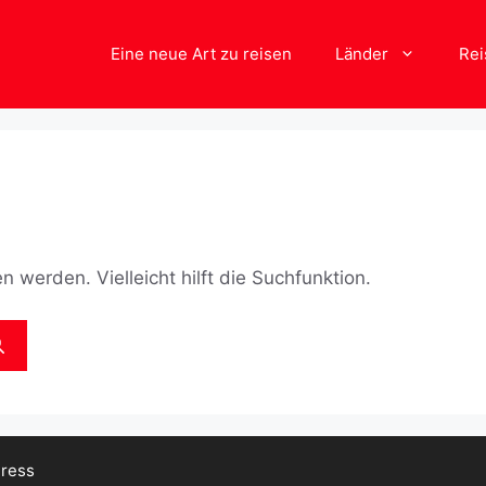
Eine neue Art zu reisen
Länder
Rei
 werden. Vielleicht hilft die Suchfunktion.
ress