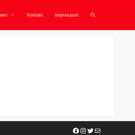
sen
Kontakt
Impressum
Facebook
Instagram
Twitter
E-Mail