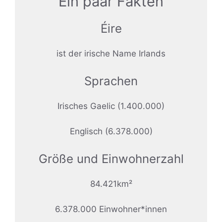
Ein paar Fakten
Éire
ist der irische Name Irlands
Sprachen
Irisches Gaelic (1.400.000)
Englisch (6.378.000)
Größe und Einwohnerzahl
84.421km²
6.378.000 Einwohner*innen