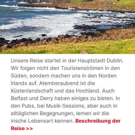
Unsere Rei­se startet in der Hauptstadt Dublin.
Wir fol­gen nicht den Tou­ris­ten­strömen in den
Süden, sondern ma­chen uns in den Norden
Irlands auf. Atemberaubend ist die
Küstenlandschaft und das Hochland. Auch
Belfast und Derry haben einiges zu bieten. In
den Pubs, bei Musik-Sessions, aber auch in
alltäglichen Begegnungen, lernen wir die
irische Lebensart kennen.
Beschreibung der
Reise >>