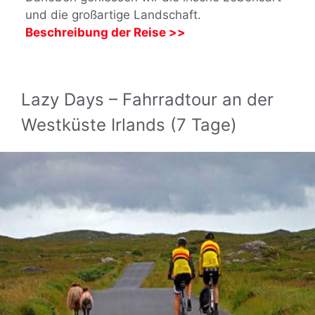
und die großartige Landschaft.
Beschreibung der Reise >>
Lazy Days – Fahrradtour an der
Westküste Irlands (7 Tage)