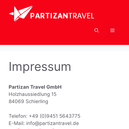
Zum
Inhalt
springen
Menü
Impressum
Partizan Travel GmbH
Holzhaussiedlung 15
84069 Schierling
Telefon: +49 (0)9451 5643775
E-Mail: info@partizantravel.de