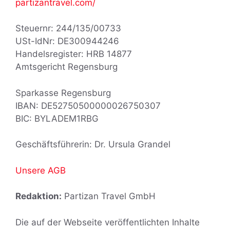
partizantravel.com/
Steuernr: 244/135/00733
USt-IdNr: DE300944246
Handelsregister: HRB 14877
Amtsgericht Regensburg
Sparkasse Regensburg
IBAN: DE52750500000026750307
BIC: BYLADEM1RBG
Geschäftsführerin: Dr. Ursula Grandel
Unsere AGB
Redaktion:
Partizan Travel GmbH
Die auf der Webseite veröffentlichten Inhalte