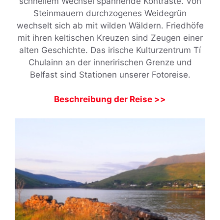
schnellem Wechsel spannende Kontraste. Von
Steinmauern durchzogenes Weidegrün
wechselt sich ab mit wilden Wäldern. Friedhöfe
mit ihren keltischen Kreuzen sind Zeugen einer
alten Geschichte. Das irische Kulturzentrum Tí
Chulainn an der inneririschen Grenze und
Belfast sind Stationen unserer Fotoreise.
Beschreibung der Reise >>