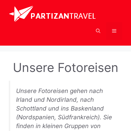
Zum
Inhalt
springen
Menü
Unsere Fotoreisen
Unsere Fotoreisen gehen nach
Irland und Nordirland, nach
Schottland und ins Baskenland
(Nordspanien, Südfrankreich). Sie
finden in kleinen Gruppen von