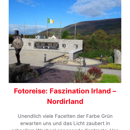
Fotoreise:
Faszination Irland –
Nordirland
Unendlich viele Facetten der Farbe Grün
erwarten uns und das Licht zaubert in