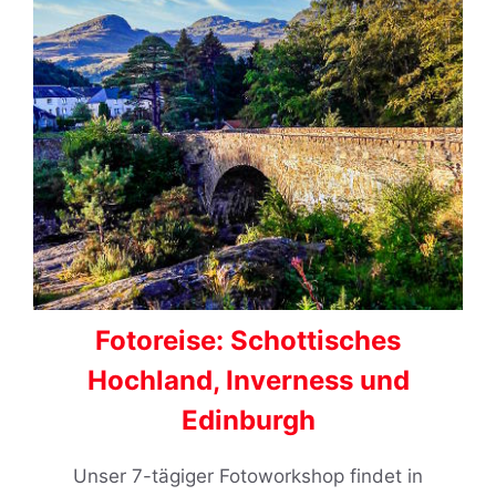
Fotoreise: Schottisches
Hochland, Inverness und
Edinburgh
Unser 7-tägiger Fotoworkshop findet in