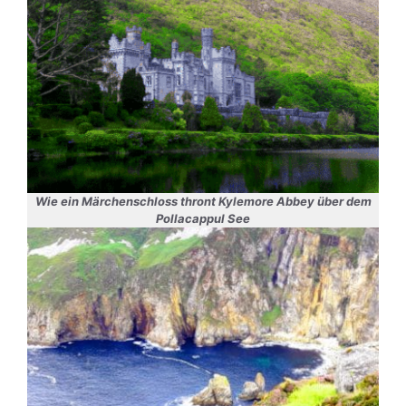
Wie ein Märchenschloss thront Kylemore Abbey über dem
Pollacappul See