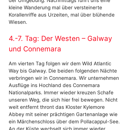
der Umgebung. Nachmittags führt uns eine
kleine Wanderung mal über versteinerte
Korallenriffe aus Urzeiten, mal über blühende
Wiesen.
4.-7. Tag: Der Westen – Galway
und Connemara
Am vierten Tag folgen wir dem Wild Atlantic
Way bis Galway. Die beiden folgenden Nächte
verbringen wir in Connemara. Wir unternehmen
Ausflüge ins Hochland des Connemara
Nationalparks. Immer wieder kreuzen Schafe
unseren Weg, die sich hier frei bewegen. Nicht
weit entfernt thront das Kloster Kylemore
Abbey mit seiner prächtigen Gartenanlage wie
ein Märchenschloss über dem Pollacappul-See.
An der Küste wechselt sich immer wieder