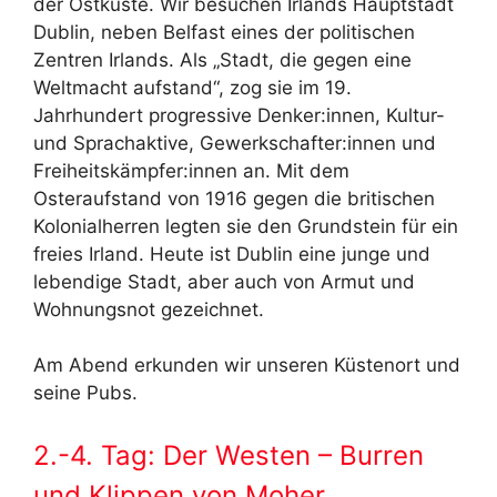
der Ostküste. Wir besuchen Irlands Hauptstadt
Dublin, neben Belfast eines der politischen
Zentren Irlands. Als „Stadt, die gegen eine
Weltmacht aufstand“, zog sie im 19.
Jahrhundert progressive Denker:innen, Kultur-
und Sprachaktive, Gewerkschafter:innen und
Freiheitskämpfer:innen an. Mit dem
Osteraufstand von 1916 gegen die britischen
Kolonialherren legten sie den Grundstein für ein
freies Irland. Heute ist Dublin eine junge und
lebendige Stadt, aber auch von Armut und
Wohnungsnot gezeichnet.
Am Abend erkunden wir unseren Küstenort und
seine Pubs.
2.-4. Tag: Der Westen – Burren
und Klippen von Moher